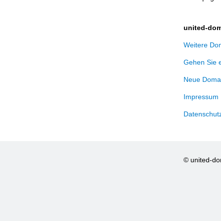
united-dom
Weitere Dom
Gehen Sie 
Neue Domai
Impressum
Datenschut
© united-d