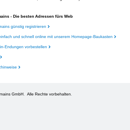
ains - Die besten Adressen fürs Web
ains günstig registrieren
einfach und schnell online mit unserem Homepage-Baukasten
n-Endungen vorbestellen
zhinweise
omains GmbH.
Alle Rechte vorbehalten.