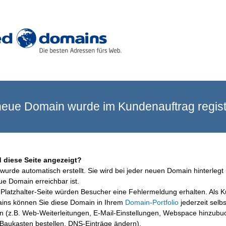
eue Domain wurde im Kundenauftrag registr
 diese Seite angezeigt?
wurde automatisch erstellt. Sie wird bei jeder neuen Domain hinterlegt 
ue Domain erreichbar ist.
Platzhalter-Seite würden Besucher eine Fehlermeldung erhalten. Als 
ins können Sie diese Domain in Ihrem
Domain-Portfolio
jederzeit selbs
en (z.B. Web-Weiterleitungen, E-Mail-Einstellungen, Webspace hinzubu
aukasten bestellen, DNS-Einträge ändern).